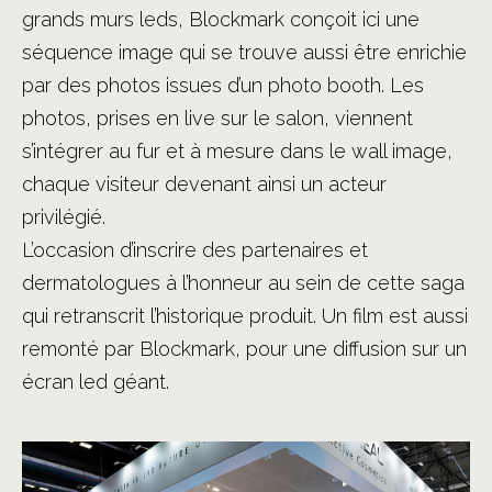
grands murs leds, Blockmark conçoit ici une
séquence image qui se trouve aussi être enrichie
par des photos issues d’un photo booth. Les
photos, prises en live sur le salon, viennent
s’intégrer au fur et à mesure dans le wall image,
chaque visiteur devenant ainsi un acteur
privilégié.
L’occasion d’inscrire des partenaires et
dermatologues à l’honneur au sein de cette saga
qui retranscrit l’historique produit. Un film est aussi
remonté par Blockmark, pour une diffusion sur un
écran led géant.