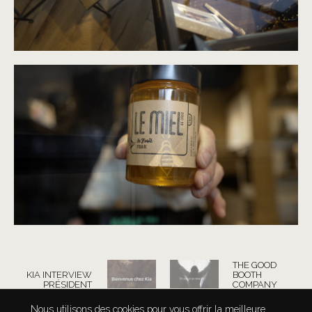
THE GOOD
KIA INTERVIEW
BOOTH
PRÉSIDENT
COMPANY
RÉSEAUX
Nous utilisons des cookies pour vous offrir la meilleure