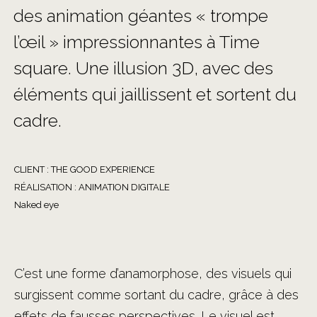
des animation géantes « trompe
l’œil » impressionnantes à Time
square. Une illusion 3D, avec des
éléments qui jaillissent et sortent du
cadre.
CLIENT : THE GOOD EXPERIENCE
RÉALISATION : ANIMATION DIGITALE
Naked eye
C’est une forme d’anamorphose, des visuels qui
surgissent comme sortant du cadre, grâce à des
effets de fausses perspectives. Le visuel est