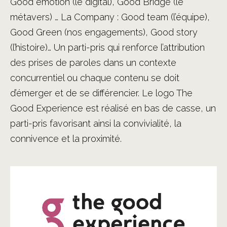
Good emotion (le digital), Good Bridge (le
métavers) … La Company : Good team (l’équipe),
Good Green (nos engagements), Good story
(l’histoire)… Un parti-pris qui renforce l’attribution
des prises de paroles dans un contexte
concurrentiel ou chaque contenu se doit
d’émerger et de se différencier. Le logo The
Good Experience est réalisé en bas de casse, un
parti-pris favorisant ainsi la convivialité, la
connivence et la proximité.