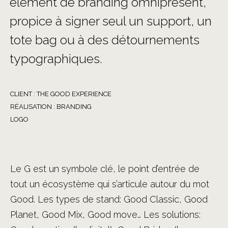
élément de branding omniprésent,
propice à signer seul un support, un
tote bag ou à des détournements
typographiques.
CLIENT : THE GOOD EXPERIENCE
RÉALISATION : BRANDING
LOGO
Le G est un symbole clé, le point d’entrée de
tout un écosystème qui s’articule autour du mot
Good. Les types de stand: Good Classic, Good
Planet, Good Mix, Good move… Les solutions: